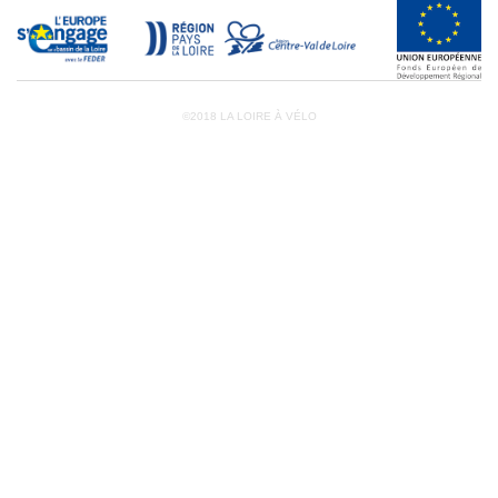
©2018 LA LOIRE À VÉLO